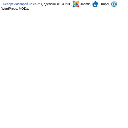
Экспорт словарей на сайты
, сделанные на PHP,
Joomla,
Drupal,
WordPress, MODx.