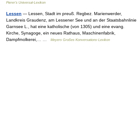
Pierer's Universal-Lexikon
Lessen
— Lessen, Stadt im preuß. Regbez. Marienwerder,
Landkreis Graudenz, am Lessener See und an der Staatsbahnlinie
Garnsee L., hat eine katholische (von 1305) und eine evang.
Kirche, Synagoge, ein neues Rathaus, Maschinenfabrik,
Dampfmolkerei,… …
Meyers Großes Konversations-Lexikon